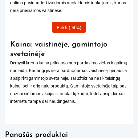
galima pasinaudoti įvairiomis nuolaidomis ir akcijomis, kurios
nėra prieinamos vaistinėse.
Pirkti (-50%)
Kaina: vaistinėje, gamintojo
svetainėje
Demyxil kremo kaina priklauso nuo pardavimo vietos ir galimų
nuolaidų. Kadangi jis nėra parduodamas vaistinėse, geriausia
apsipirkti gamintojo svetainėje. Tai užtikrina ne tik teisingą
kainą, bet ir originalų produktą. Gamintojo svetainėje taip pat
dažnai siūlomos akcijos ir nuolaidų kodai, todėl apsipirkimas
internetu tampa dar naudingesnis.
Panašūs produktai