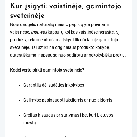
Kur įsigyti: vaistinėje, gamintojo
svetainėje
Nors daugelis natūralių maisto papildų yra prieinami
vaistinėse,
Insuwell
kapsulių kol kas vaistinėse nerasite. Šį
produktą rekomenduojama įsigyti tik oficialioje gamintojo
svetainėje. Tai užtikrina originalaus produkto kokybę,
autentiškumą ir apsaugą nuo padirbtų ar nekokybiškų prekių.
Kodėl verta pirkti gamintojo svetainėje?
Garantija dėl sudėties ir kokybės
Galimybė pasinaudoti akcijomis ar nuolaidomis
Greitas ir saugus pristatymas į bet kurį Lietuvos
miestą