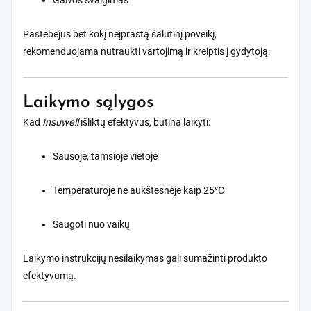
Galvos svaigimas
Pastebėjus bet kokį neįprastą šalutinį poveikį,
rekomenduojama nutraukti vartojimą ir kreiptis į gydytoją.
Laikymo sąlygos
Kad
Insuwell
išliktų efektyvus, būtina laikyti:
Sausoje, tamsioje vietoje
Temperatūroje ne aukštesnėje kaip 25°C
Saugoti nuo vaikų
Laikymo instrukcijų nesilaikymas gali sumažinti produkto
efektyvumą.