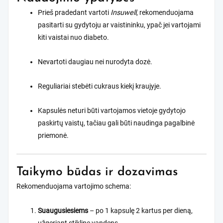
Prieš pradedant vartoti
Insuwell
, rekomenduojama
pasitarti su gydytoju ar vaistininku, ypač jei vartojami
kiti vaistai nuo diabeto.
Nevartoti daugiau nei nurodyta dozė.
Reguliariai stebėti cukraus kiekį kraujyje.
Kapsulės neturi būti vartojamos vietoje gydytojo
paskirtų vaistų, tačiau gali būti naudinga pagalbinė
priemonė.
Taikymo būdas ir dozavimas
Rekomenduojama vartojimo schema:
Suaugusiesiems
– po 1 kapsulę 2 kartus per dieną,