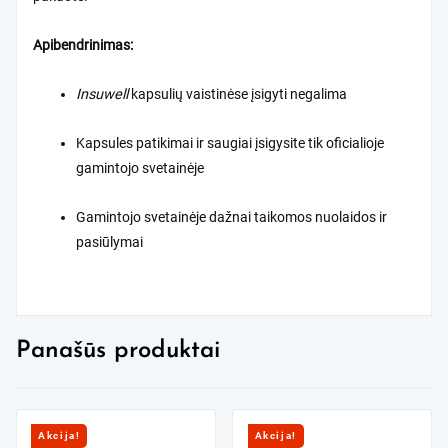
Apibendrinimas:
Insuwell
kapsulių vaistinėse įsigyti negalima
Kapsules patikimai ir saugiai įsigysite tik oficialioje
gamintojo svetainėje
Gamintojo svetainėje dažnai taikomos nuolaidos ir
pasiūlymai
Panašūs produktai
Akcija!
Akcija!